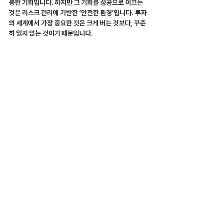
륭한 기회입니다. 하지만 그 기회를 성공으로 이끄는 
것은 리스크 관리에 기반한 ‘안전한 환경’입니다. 투자
의 세계에서 가장 중요한 것은 크게 버는 것보다, 꾸준
히 잃지 않는 것이기 때문입니다.
소액이라도 안전하면 충분한 첫걸음
저희 데일리 해선은 단순히 업체를 소개해 주는 곳이 
아닙니다. 여러분의 소중한 자본이 불안정한 환경에 
노출되지 않도록, 검증된 안전장치를 미리 마련해 드
리는 든든한 가이드입니다.
 여러분의 첫 투자가 막연
한 두려움이 아닌, 확신에 찬 경험이 될 수 있도록 데일
리 해선이 곁에서 든든한 나침반이 되어드리겠습니다.