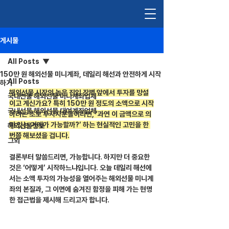
게시물
All Posts
150만 원 해외선물 미니계좌, 데일리 해선과 안전하게 시작
All Posts
하기
해외선물 시장의 높은 진입 장벽 앞에서 투자를 망설
국내선물 해외선물 미니계좌업체
이고 계신가요? 특히 150만 원 정도의 소액으로 시작
국내선물 해외선물 대여계좌업체
하려는 초보 투자자분들이라면, ‘과연 이 금액으로 의
미 있는 거래가 가능할까?’ 하는 현실적인 고민을 한 
해외선물정보
번쯤 해보셨을 겁니다.
그외
결론부터 말씀드리면, 가능합니다. 하지만 더 중요한 
것은 ‘어떻게’ 시작하느냐입니다. 오늘 데일리 해선에
서는 소액 투자의 가능성을 열어주는 해외선물 미니계
좌의 본질과, 그 이면에 숨겨진 함정을 피해 가는 현명
한 접근법을 제시해 드리고자 합니다.