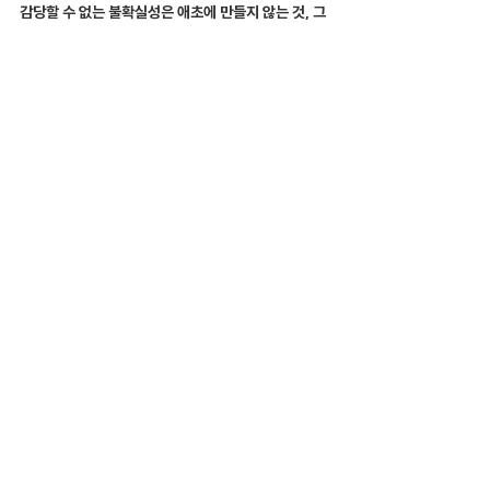
감당할 수 없는 불확실성은 애초에 만들지 않는 것, 그
것이 데일리 해선이 추구하는 안정적인 트레이딩의 첫
걸음입니다.
데일리 해선과 함께 검증된 시스템으로 리스크를 관리
하세요
💡 '데일리 해선' 1:1 빠른 진단 & 솔루션
복잡한 고민은 그만. 당신의 스타일을 듣고,
가장 효율적인 플랫폼을 제안해 드립니다.