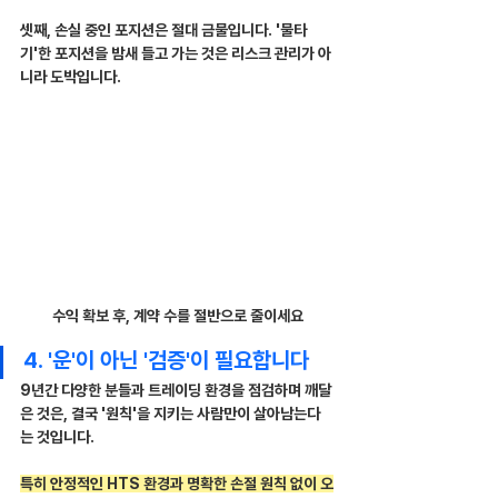
셋째, 손실 중인 포지션은 절대 금물입니다. '물타
기'한 포지션을 밤새 들고 가는 것은 리스크 관리가 아
니라 도박입니다.
수익 확보 후, 계약 수를 절반으로 줄이세요
4. '운'이 아닌 '검증'이 필요합니다
9년간 다양한 분들과 트레이딩 환경을 점검하며 깨달
은 것은, 결국 '원칙'을 지키는 사람만이 살아남는다
는 것입니다.
특히 안정적인 HTS 환경과 명확한 손절 원칙 없이 오