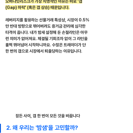
오버나잇리스크가 가장 치명적인 이유는 바로 '갭
(Gap) 하락' (혹은 갭 상승) 때문입니다.
레버리지를 활용하는 선물거래 특성상, 시장이 0.5%
만 반대 방향으로 뛰어버려도 증거금 관리에 심각한 
타격이 옵니다. 내가 밤새 설정해 둔 손절라인은 아무
런 의미가 없어져요. 체결될 기회조차 없이 그 라인을 
훌쩍 뛰어넘어 시작하니까요. 수많은 트레이더가 단 
한 번의 갭으로 시장에서 퇴출당하는 이유입니다.
잠든 사이, 갭 한 번이 모든 것을 바꿉니다
2. 왜 우리는 '밤샘'을 고민할까?