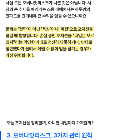
사실 모든 오버나잇리스크가 나쁜 것은 아닙니다. 시
장의 큰 추세를 따라가는 스윙 매매에서는 하룻밤의 
잔파도를 견뎌내야 큰 수익을 얻을 수 있으니까요.
문제는 '전략'이 아닌 '욕심'이나 '미련'으로 포지션을 
넘길 때 발생합니다. 손실 중인 포지션을 "내일은 오르
겠지"라는 막연한 기대로 청산하지 못하거나, 단타로 
접근했다가 물려서 어쩔 수 없이 밤을 넘기는 경우가 
가장 위험합니다.
오늘 포지션을 정리할까, 아니면 내일까지 가져갈까?
3. 오버나잇리스크, 3가지 관리 원칙