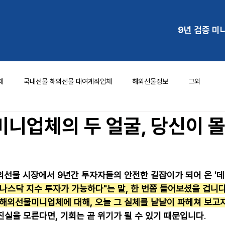
9년 검증 미
체
국내선물 해외선물 대여계좌업체
해외선물정보
그외
미니업체의 두 얼굴, 당신이 
외선물 시장에서 9년간 투자자들의 안전한 길잡이가 되어 온 '데
 나스닥 지수 투자가 가능하다"는 말, 한 번쯤 들어보셨을 겁니다
 해외선물미니업체에 대해, 오늘 그 실체를 낱낱이 파헤쳐 보고자
진실을 모른다면, 기회는 곧 위기가 될 수 있기 때문입니다
.