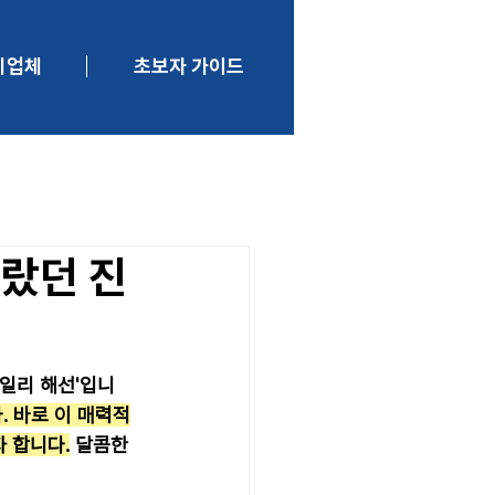
니업체
초보자 가이드
몰랐던 진
일리 해선'입니
. 바로 이 매력적
 합니다.
 달콤한 