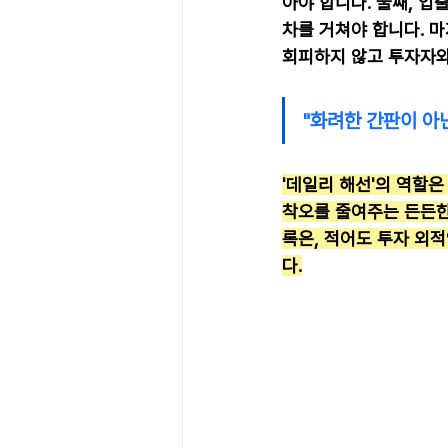
아야 합니다. 둘째, 
차를 거쳐야 합니다. 마
회피하지 않고 투자자와
"화려한 간판이 아
'데일리 해선'의 역할
착오를 줄여주는 든든한
록은, 적어도 투자 외
다.