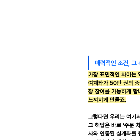
매력적인 조건, 그
가장 표면적인 차이는 역
여계좌가 50만 원의 증
장 참여를 가능하게 합
느껴지게 만들죠.
그렇다면 우리는 여기서
그 해답은 바로 ‘주문
사와 연동된 실계좌를 통