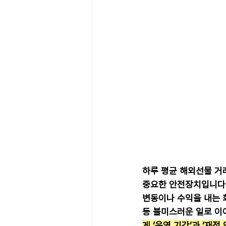
하루 평균 해외선물 거
중요한 안전장치입니다.
변동이나 수익을 내는 
등 불미스러운 일로 이
게 ‘운영 기간’과 ‘재