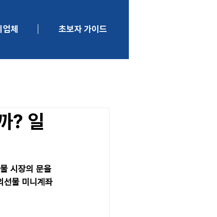
니업체
초보자 가이드
까? 일
물 시장의 문을 
해외선물 미니계좌