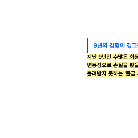
9년의 경험이 경고하
지난 9년간 수많은 회
변동성으로 손실을 봤을
돌려받지 못하는 '출금 