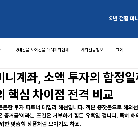
9년 검증 미
체
국내선물 해외선물 대여계좌업체
해외선물정보
그외
미니계좌, 소액 투자의 함정일
의 핵심 차이점 전격 비교
든든한 투자 파트너 데일리 해선입니다. 적은 종잣돈으로 해외선
은 증거금'이라는 조건은 거부하기 힘든 유혹일 겁니다. 특히 
 위한 맞춤형 상품처럼 보이기도 하죠.