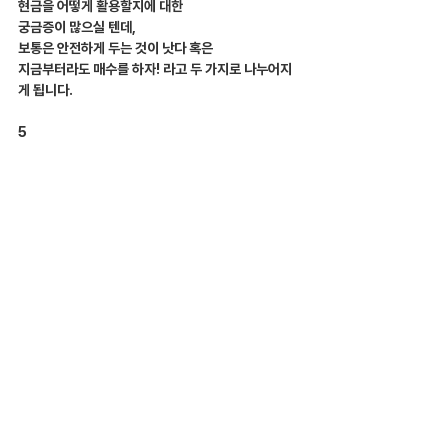
현금을 어떻게 활용할지에 대한
궁금증이 많으실 텐데,
보통은 안전하게 두는 것이 낫다 혹은
지금부터라도 매수를 하자! 라고 두 가지로 나누어지
게 됩니다.
5
그렇지만 이러한 상황 속에서도 레버리지를 통해