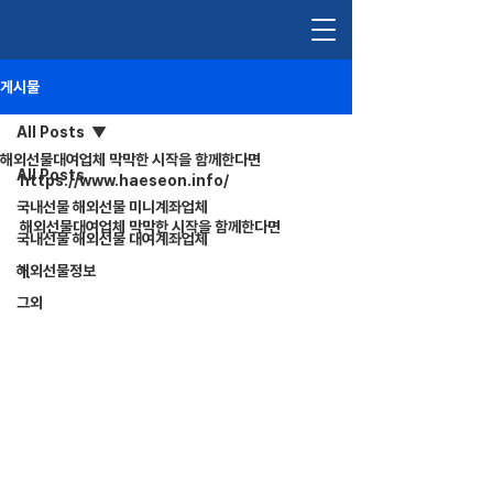
게시물
All Posts
해외선물대여업체 막막한 시작을 함께한다면
All Posts
https://www.haeseon.info/
국내선물 해외선물 미니계좌업체
해외선물대여업체 막막한 시작을 함께한다면
국내선물 해외선물 대여계좌업체
해외선물정보
1.
그외