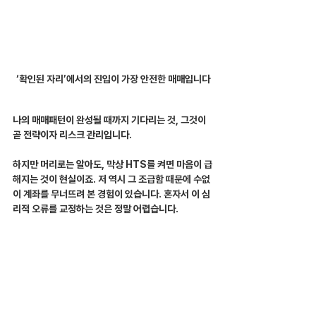
‘확인된 자리’에서의 진입이 가장 안전한 매매입니다
나의 매매패턴이 완성될 때까지 기다리는 것, 그것이 
곧 전략이자 리스크 관리입니다.
하지만 머리로는 알아도, 막상 HTS를 켜면 마음이 급
해지는 것이 현실이죠. 저 역시 그 조급함 때문에 수없
이 계좌를 무너뜨려 본 경험이 있습니다. 혼자서 이 심
리적 오류를 교정하는 것은 정말 어렵습니다.
혹시 지금도 '나만 빼고 다 수익 내는 것 같은' 조급함
에 시달리고 계시나요?
그렇다면 혼자 끙끙 앓지 마시고, 데일리해선에게 편
하게 이야기해 주세요. 당신의 매매 습관을 객관적으
로 점검하고, 기다림이 어떻게 무기가 되는지 함께 훈