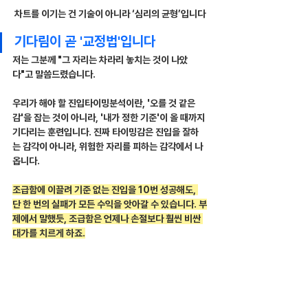
차트를 이기는 건 기술이 아니라 ‘심리의 균형’입니다
기다림이 곧 '교정법'입니다
저는 그분께 "그 자리는 차라리 놓치는 것이 나았
다"고 말씀드렸습니다.
우리가 해야 할 진입타이밍분석이란, '오를 것 같은 
감'을 잡는 것이 아니라, '내가 정한 기준'이 올 때까지 
기다리는 훈련입니다. 진짜 타이밍감은 진입을 잘하
는 감각이 아니라, 위험한 자리를 피하는 감각에서 나
옵니다.
조급함에 이끌려 기준 없는 진입을 10번 성공해도, 
단 한 번의 실패가 모든 수익을 앗아갈 수 있습니다. 부
제에서 말했듯, 조급함은 언제나 손절보다 훨씬 비싼 
대가를 치르게 하죠.