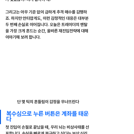
그리고는 아무 기준 없이 급하게 추격 매수를 감행하
죠. 하지만 안타깝게도, 이런 감정적인 대응은 대부분 
두 번째 손실로 이어집니다. 오늘은 트레이더의 멘탈
을 가장 크게 흔드는 순간, 올바른 재진입전략에 대해 
이야기해 보려 합니다.
단 몇 틱의 흔들림이 감정을 무너뜨린다
복수심으로 누른 버튼은 계좌를 태운
다
첫 진입이 손절로 끝났을 때, 우리 뇌는 비상사태를 선
포합니다. 손실을 빠르게 복구하고 싶다는 보상 심리