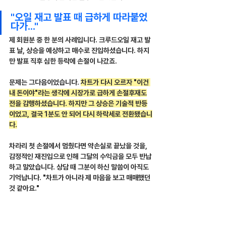
"오일 재고 발표 때 급하게 따라붙었
다가..."
제 회원분 중 한 분의 사례입니다. 크루드오일 재고 발
표 날, 상승을 예상하고 매수로 진입하셨습니다. 하지
만 발표 직후 심한 등락에 손절이 나갔죠.
문제는 그다음이었습니다. 
차트가 다시 오르자 "이건 
내 돈이야"라는 생각에 시장가로 급하게 손절후재도
전을 감행하셨습니다. 하지만 그 상승은 기술적 반등
이었고, 결국 1분도 안 되어 다시 하락세로 전환됐습니
다.
차라리 첫 손절에서 멈췄다면 약손실로 끝났을 것을, 
감정적인 재진입으로 인해 그달의 수익금을 모두 반납
하고 말았습니다. 상담 때 그분이 하신 말씀이 아직도 
기억납니다. "차트가 아니라 제 마음을 보고 매매했던 
것 같아요."