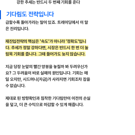
강한 추세는 반드시 두 번째 기회를 준다
기다림도 전략입니다
급할수록 돌아가라는 말이 있죠. 트레이딩에서 이 말
은 진리입니다.
재진입전략의 핵심은 '속도'가 아니라 '정확도'입니
다. 추세가 정말 강하다면, 시장은 반드시 한 번 더 눌
림목 기회를 줍니다. 그때 들어가도 늦지 않습니다.
지금 당장 눈앞의 빨간 양봉을 놓칠까 봐 두려우신가
요? 그 두려움이 바로 실패의 원인입니다. 기회는 매
일 오지만, 시드머니(자금)가 사라지면 기회조차 잡을 
수 없습니다.
제대로 된 방향확인과 침착한 기다림만이 이전의 손실
을 덮고, 더 큰 수익으로 마감할 수 있게 해줍니다.