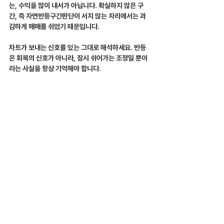
는, 수익을 많이 내서가 아닙니다. 확실하지 않은 구
간, 즉 자연반등구간판단이 서지 않는 자리에서는 과
감하게 매매를 쉬었기 때문입니다.
차트가 보내는 신호를 있는 그대로 해석하세요. 반등
은 회복의 신호가 아니라, 잠시 쉬어가는 조정일 뿐이
라는 사실을 항상 기억해야 합니다.
기준이 없는 매매는 반등의 함정에 가장 먼저 무너진
다
당신의 기준은 안전합니까?
혹시 지금도 차트의 작은 움직임에 일희일비하며, 불