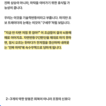
진짜 상승이 아니라, 하락을 이어가기 위한 휴식일 가
능성이 큽니다.
우리는 이것을 기술적반등이라고 부릅니다. 하지만 초
보 트레이더의 눈에는 이것이 '구세주'처럼 보입니다.
"지금 안 타면 저점 못 잡아!" 이 조급함이 결국 뇌동매
매로 이어지죠. 자연반등구간판단을 제대로 하지 못하
면, 잠시 오르는 듯하다가 전저점을 갱신하며 내려꽂
는 '진짜 하락'에 속수무책으로 당하게 됩니다.
2~3개의 약한 양봉은 회복이 아니라 조정의 신호다