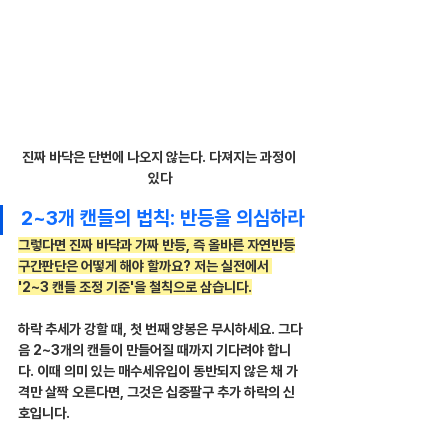
진짜 바닥은 단번에 나오지 않는다. 다져지는 과정이 
있다
2~3개 캔들의 법칙: 반등을 의심하라
그렇다면 진짜 바닥과 가짜 반등, 즉 올바른 자연반등
구간판단은 어떻게 해야 할까요? 저는 실전에서 
'2~3 캔들 조정 기준'을 철칙으로 삼습니다.
하락 추세가 강할 때, 첫 번째 양봉은 무시하세요. 그다
음 2~3개의 캔들이 만들어질 때까지 기다려야 합니
다. 이때 의미 있는 매수세유입이 동반되지 않은 채 가
격만 살짝 오른다면, 그것은 십중팔구 추가 하락의 신
호입니다.