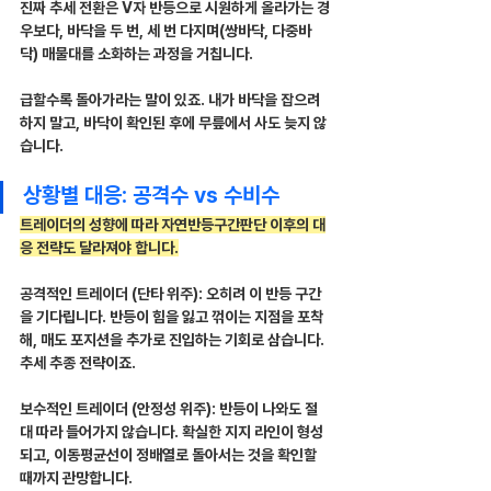
진짜 추세 전환은 V자 반등으로 시원하게 올라가는 경
우보다, 바닥을 두 번, 세 번 다지며(쌍바닥, 다중바
닥) 매물대를 소화하는 과정을 거칩니다.
급할수록 돌아가라는 말이 있죠. 내가 바닥을 잡으려 
하지 말고, 바닥이 확인된 후에 무릎에서 사도 늦지 않
습니다.
상황별 대응: 공격수 vs 수비수
트레이더의 성향에 따라 자연반등구간판단 이후의 대
응 전략도 달라져야 합니다.
공격적인 트레이더 (단타 위주): 오히려 이 반등 구간
을 기다립니다. 반등이 힘을 잃고 꺾이는 지점을 포착
해, 매도 포지션을 추가로 진입하는 기회로 삼습니다. 
추세 추종 전략이죠.
보수적인 트레이더 (안정성 위주): 반등이 나와도 절
대 따라 들어가지 않습니다. 확실한 지지 라인이 형성
되고, 이동평균선이 정배열로 돌아서는 것을 확인할 
때까지 관망합니다.