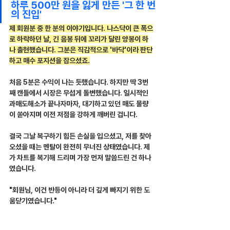
하루 500만 원을 잃게 만든 '그 한 번
의 진입'
제 회원분 중 한 분의 이야기입니다. 나스닥이 큰 폭으
로 하락하던 날, 긴 음봉 뒤에 꼬리가 달린 양봉이 하
나 출현했습니다. 그분은 직감적으로 '바닥'이라 판단
하고 매수 포지션을 잡으셨죠.
처음 5분은 수익이 나는 듯했습니다. 하지만 딱 3번
째 캔들에서 시장은 무섭게 돌변했습니다. 일시적인 
과매도해소가 끝나자마자, 대기하고 있던 매도 물량
이 쏟아지며 이전 저점을 강하게 깨버린 겁니다.
결국 그날 복구하기 힘든 손실을 입으셨고, 저를 찾아
오셨을 때는 멘탈이 완전히 무너진 상태였습니다. 제
가 차트를 복기해 드리며 가장 먼저 말씀드린 건 하나
였습니다.
"회원님, 이건 반등이 아니라 더 깊게 빠지기 위한 도
움닫기였습니다."