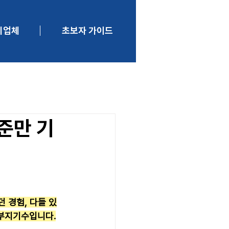
니업체
초보자 가이드
준만 기
 경험, 다들 있
 부지기수입니다.