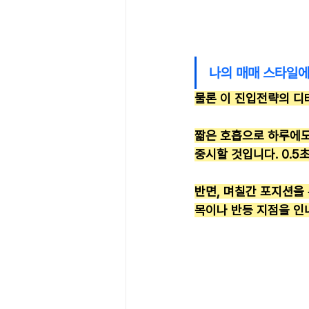
나의 매매 스타일에
물론 이 진입전략의 디
짧은 호흡으로 하루에도
중시할 것입니다. 0.5
반면, 며칠간 포지션을
목이나 반등 지점을 인