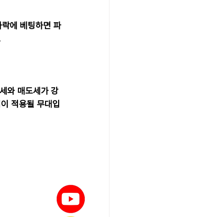
하락에 베팅하면 파
.
수세와 매도세가 강
칙이 적용될 무대입