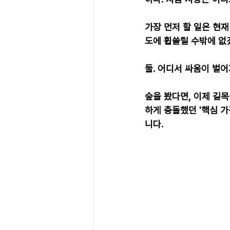
가장 먼저 할 일은 현재
도에 휩쓸릴 수밖에 없겠
둘. 어디서 싸움이 벌어
숲을 봤다면, 이제 길
하게 충돌했던 '핵심 가
니다.