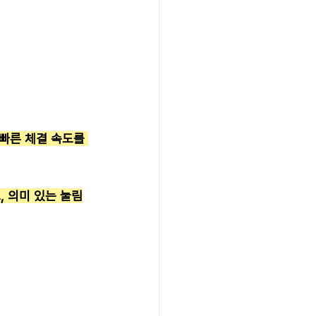
빠른 체결 속도를 
 의미 있는 눌림