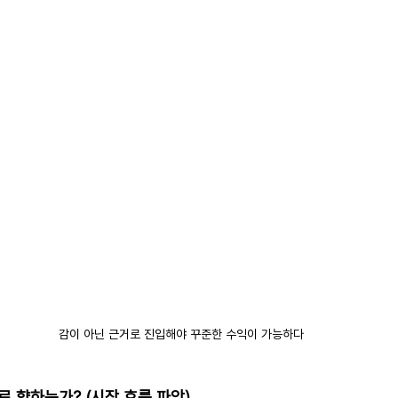
감이 아닌 근거로 진입해야 꾸준한 수익이 가능하다
로 향하는가? (시장 흐름 파악)