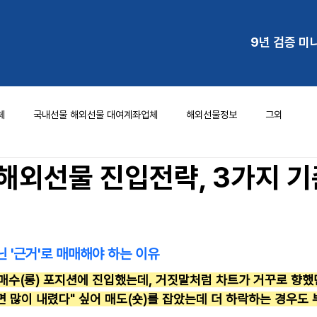
9년 검증 미
체
국내선물 해외선물 대여계좌업체
해외선물정보
그외
 해외선물 진입전략, 3가지 기
아닌 '근거'로 매매해야 하는 이유
 매수(롱) 포지션에 진입했는데, 거짓말처럼 차트가 거꾸로 향했던
면 많이 내렸다" 싶어 매도(숏)를 잡았는데 더 하락하는 경우도