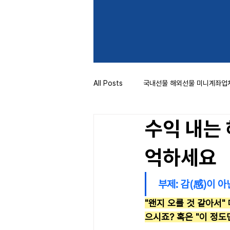
All Posts
국내선물 해외선물 미니계좌업
수익 내는
억하세요
 부제: 감(感)이 
"왠지 오를 것 같아서"
으시죠? 혹은 "이 정도