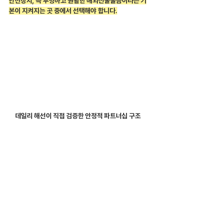
안전장치, 즉 투명하고 원활한 해외선물출금이라는 기
본이 지켜지는 곳 중에서 선택해야 합니다.
데일리 해선이 직접 검증한 안정적 파트너십 구조
어떤 분은 오버나잇 포지션 유지가 필수적일 수 있고, 
또 어떤 분은 선물옵션 거래가 가능한 거래 환경을 원
하실 수 있습니다. 각자의 투자 성향과 상황이 모두 다
르니까요.
해외선물출금에 대한 막연한 두려움은 떨쳐내셔도 좋
습니다. 그 불안감을 해소하고 가장 적합한 환경을 찾
는 과정, 9년의 경험으로 검증된 데이터를 가진 데일