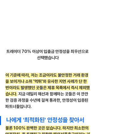
트레이더 70% 이상이 입출금 안정성을 최우선으로 
선택했습니다
이 기준에 따라, 저는 조금이라도 불안정한 거래 환경
을 보이거나 소위 '먹튀'와 유사한 지연 사례가 단 한 
번이라도 발생했던 곳들은 제휴 목록에서 즉시 제외했
습니다.
 지금 데일리 해선과 함께하는 곳들은 이 깐깐
한 검증 과정을 수년에 걸쳐 통과한, 안정성이 입증된 
파트너들입니다.
나에게 '최적화된' 안정성을 찾아서
물론 100% 완벽한 곳은 없습니다. 하지만 최소한의 