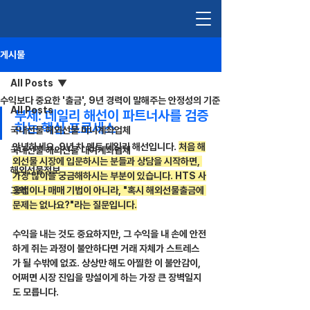
게시물
All Posts
수익보다 중요한 '출금', 9년 경력이 말해주는 안정성의 기준
All Posts
부제: 데일리 해선이 파트너사를 검증
하는 핵심 프로세스
국내선물 해외선물 미니계좌업체
안녕하세요, 9년 차 멘토 데일리 해선입니다. 
처음 해
국내선물 해외선물 대여계좌업체
외선물 시장에 입문하시는 분들과 상담을 시작하면, 
해외선물정보
가장 많이들 궁금해하시는 부분이 있습니다. HTS 사
그외
용법이나 매매 기법이 아니라, "혹시 해외선물출금에 
문제는 없나요?"라는 질문입니다.
수익을 내는 것도 중요하지만, 그 수익을 내 손에 안전
하게 쥐는 과정이 불안하다면 거래 자체가 스트레스
가 될 수밖에 없죠. 상상만 해도 아찔한 이 불안감이, 
어쩌면 시장 진입을 망설이게 하는 가장 큰 장벽일지
도 모릅니다.