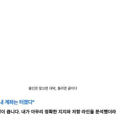
올인은 맞으면 대박, 틀리면 끝이다
 내 계좌는 터졌다"
이 큽니다. 내가 아무리 정확한 지지와 저항 라인을 분석했더라도