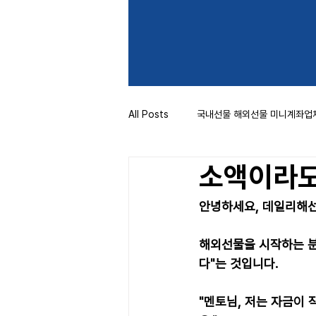
All Posts
국내선물 해외선물 미니계좌업
소액이라도
안녕하세요, 데일리해
해외선물을 시작하는 분
다"는 것입니다.
"멘토님, 저는 자금이 