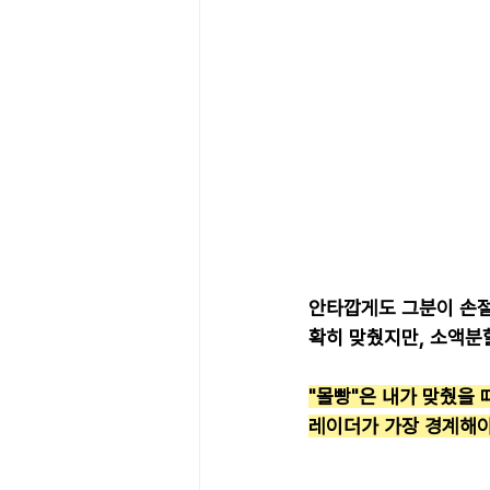
안타깝게도 그분이 손절한
확히 맞췄지만, 소액분
"몰빵"은 내가 맞췄을 
레이더가 가장 경계해야