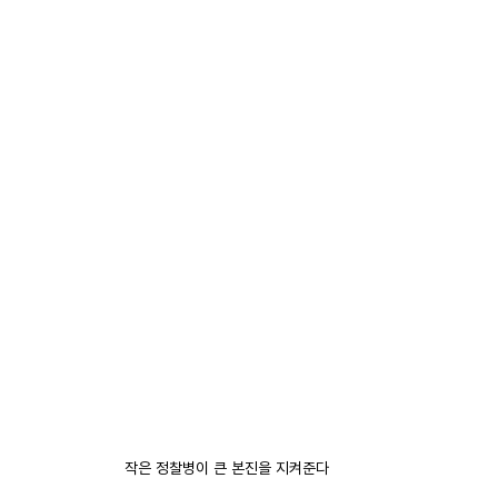
작은 정찰병이 큰 본진을 지켜준다