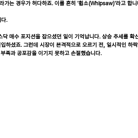
라가는 경우가 허다하죠. 이를 흔히 '휩소(Whipsaw)'라고 합니
다.
스닥 매수 포지션을 잡으셨던 일이 기억납니다. 상승 추세를 확
 진입하셨죠. 그런데 시장이 본격적으로 오르기 전, 일시적인 하
금 부족과 공포감을 이기지 못하고 손절했습니다.