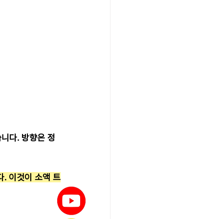
습니다. 방향은 정
. 이것이 소액 트