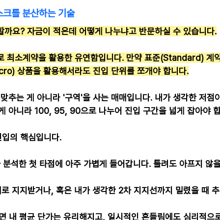
스크를 분산하는 기술
할까요? 자금이 적은데 어떻게 나누냐고 반문하실 수 있습니다.
 최소계약을 활용한 유연함입니다. 만약 표준(Standard) 
cro) 상품을 활용해서라도 진입 단위를 쪼개야 합니다.
 맞추는 게 아니라 '구역'을 사는 매매입니다. 내가 생각한 저점이
게 아니라 100, 95, 90으로 나누어 진입 구간을 넓게 잡아야 
진입의 핵심입니다.
내가 분석한 첫 타점에 아주 가볍게 들어갑니다. 틀려도 아프지 않을
상대로 지지받거나, 혹은 내가 생각한 2차 지지선까지 밀렸을 때 
하면 내 평균 단가는 유리해지고, 일시적인 흔들림에도 심리적으