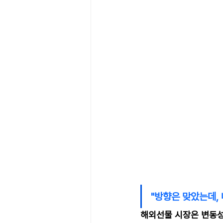
"방향은 맞았는데,
해외선물 시장은 변동성