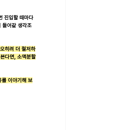
번 진입할 때마다 
서 들어갈 생각조
오히려 더 철저하
 본다면, 소액분할
유를 이야기해 보