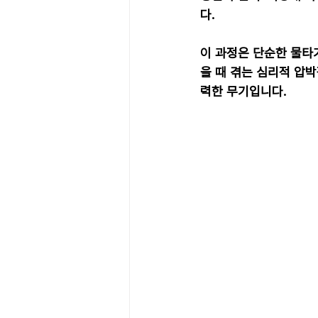
다.
이 과정은 단순한 물타
을 때 겪는 심리적 압
력한 무기입니다.